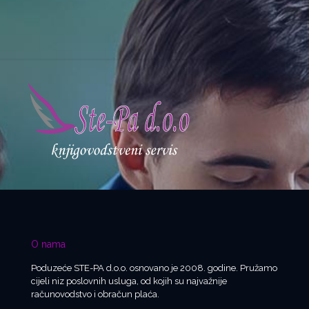
O nama
Poduzeće STE-PA d.o.o. osnovano je 2008. godine. Pružamo
cijeli niz poslovnih usluga, od kojih su najvažnije
računovodstvo i obračun plaća.