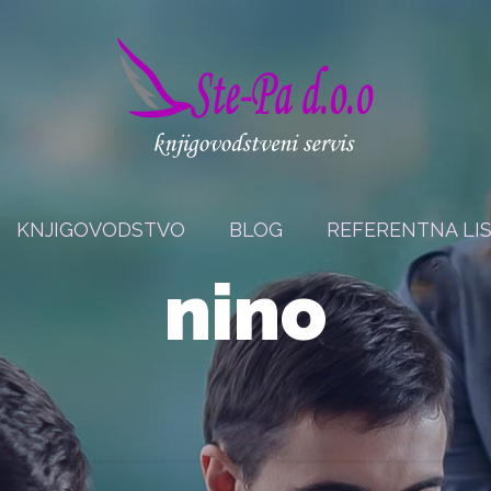
KNJIGOVODSTVO
BLOG
REFERENTNA LI
nino