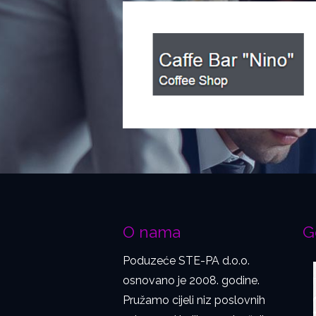
O nama
G
Poduzeće STE-PA d.o.o.
osnovano je 2008. godine.
Pružamo cijeli niz poslovnih