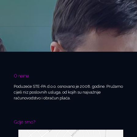
O nama
Poduzeće STE-PA d.o.o. osnovano je 2008. godine. Pružamo
cijeli niz poslovnih usluga, od kojih su najvažnije
računovodstvo i obračun plaća.
Gdje smo?