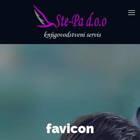
favicon