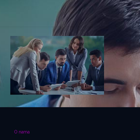
O nama