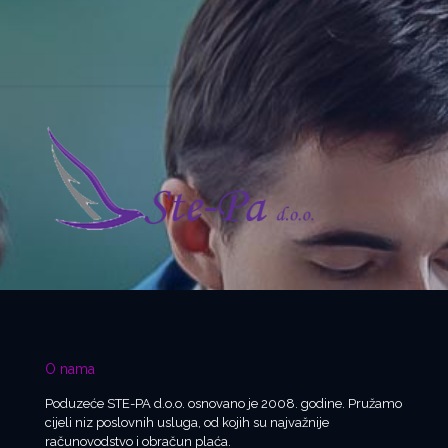
O nama
Poduzeće STE-PA d.o.o. osnovano je 2008. godine. Pružamo
cijeli niz poslovnih usluga, od kojih su najvažnije
računovodstvo i obračun plaća.