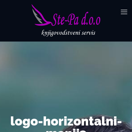
logo-horizontalni-