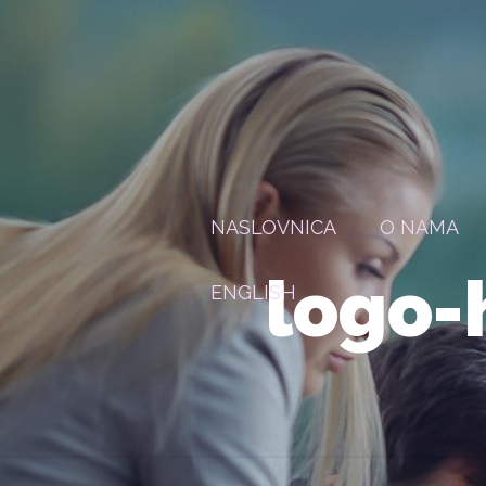
NASLOVNICA
O NAMA
logo-
ENGLISH