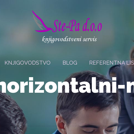
KNJIGOVODSTVO
BLOG
REFERENTNA LI
horizontalni-