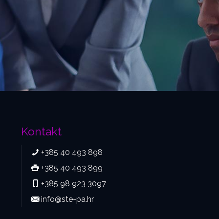
Kontakt
+385 40 493 898
+385 40 493 899
+385 98 923 3097
info@ste-pa.hr