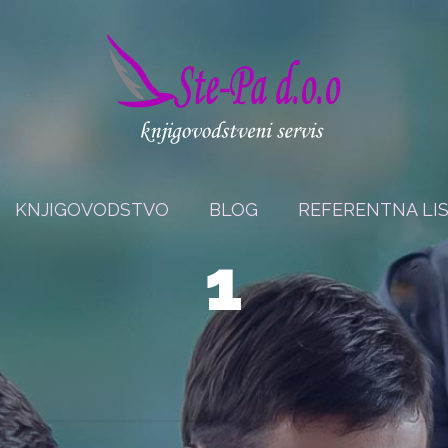
KNJIGOVODSTVO
BLOG
REFERENTNA LI
1